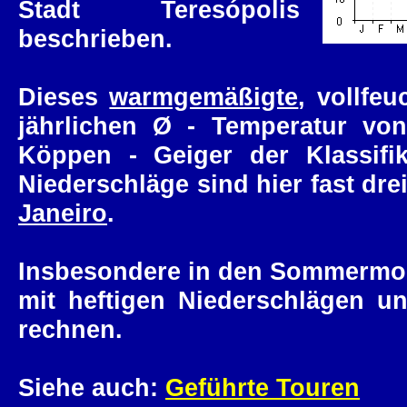
Stadt Teresópolis
beschrieben.
Dieses
warmgemäßigte
, vollfe
jährlichen Ø - Temperatur von
Köppen - Geiger der Klassifi
Niederschläge sind hier fast dre
Janeiro
.
Insbesondere in den Sommermon
mit heftigen Niederschlägen un
rechnen.
Siehe auch:
Geführte Touren