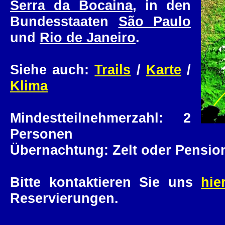
Serra da Bocaina
, in den
Bundesstaaten
São Paulo
und
Rio de Janeiro
.
Siehe auch:
Trails
/
Karte
/
Klima
Mindestteilnehmerzahl: 2
Personen
Übernachtung: Zelt oder Pensio
Bitte kontaktieren Sie uns
hie
Reservierungen.