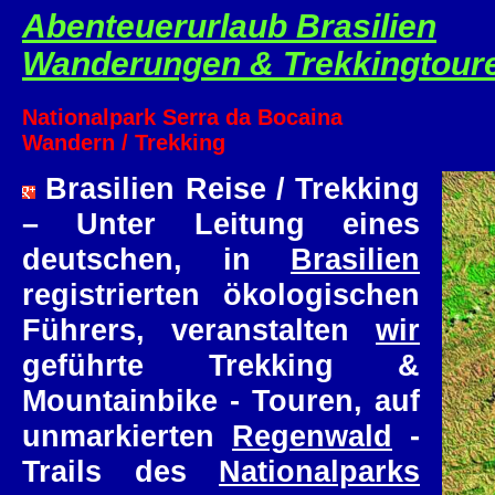
Abenteuerurlaub Brasilien
Wanderungen & Trekkingtour
Nationalpark Serra da Bocaina
Wandern / Trekking
Brasilien Reise / Trekking
– Unter Leitung eines
deutschen, in
Brasilien
registrierten ökologischen
Führers, veranstalten
wir
geführte Trekking &
Mountainbike - Touren, auf
unmarkierten
Regenwald
-
Trails des
Nationalparks