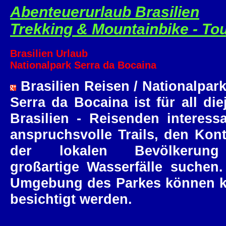
Abenteuerurlaub Brasilien
Trekking & Mountainbike - To
Brasilien Urlaub
Nationalpark Serra da Bocaina
Brasilien Reisen / Nationalpark
Serra da Bocaina ist für all die
Brasilien - Reisenden interessa
anspruchsvolle Trails, den Kont
der lokalen Bevölkerun
großartige Wasserfälle suchen.
Umgebung des Parkes können ko
besichtigt werden.