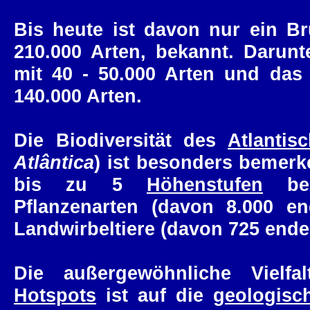
Bis heute ist davon nur ein Br
210.000 Arten, bekannt. Darun
mit 40 - 50.000 Arten und da
140.000 Arten.
Die Biodiversität des
Atlanti
Atlântica
) ist besonders bemerk
bis zu 5
Höhenstufen
beh
Pflanzenarten (davon 8.000 e
Landwirbeltiere (davon 725 ende
Die außergewöhnliche Vielfal
Hotspots
ist auf die
geologisc