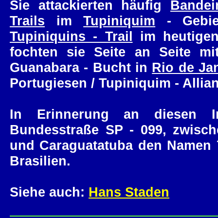
Sie attackierten häufig
Bandei
Trails
im
Tupiniquim
- Gebiet
Tupiniquins - Trail
im heutige
fochten sie Seite an Seite m
Guanabara - Bucht in
Rio de Ja
Portugiesen / Tupiniquim - Allia
In Erinnerung an diesen In
Bundesstraße SP - 099, zwis
und Caraguatatuba den Namen
Brasilien.
Siehe auch:
Hans Staden