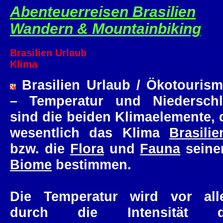
Abenteuerreisen Brasilien
Wandern & Mountainbiking
Brasilien Urlaub
Klima
Brasilien Urlaub / Ökotouris
– Temperatur und Niedersch
sind die beiden Klimaelemente, 
wesentlich das Klima
Brasilie
bzw. die
Flora
und
Fauna
seine
Biome
bestimmen.
Die Temperatur wird vor al
durch die Intensität d