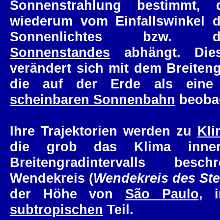
Sonnenstrahlung bestimmt, 
wiederum vom Einfallswinkel 
Sonnenlichtes bzw. d
Sonnenstandes
abhängt. Dies
verändert sich mit dem Breite
die auf der Erde als eine 
scheinbaren Sonnenbahn
beobac
Ihre Trajektorien werden zu
Kl
die grob das Klima inner
Breitengradintervalls bes
Wendekreis (
Wendekreis des St
der Höhe von
São Paulo
, 
subtropischen
Teil.