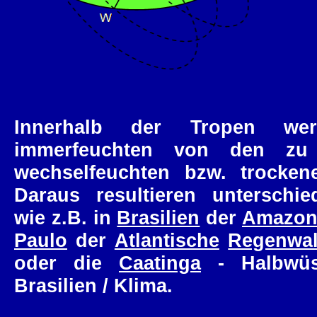
Innerhalb der Tropen wer
immerfeuchten von den zu
wechselfeuchten bzw. trocken
Daraus resultieren unterschie
wie z.B. in
Brasilien
der
Amazon
Paulo
der
Atlantische
Regenwa
oder die
Caatinga
- Halbwüst
Brasilien / Klima.