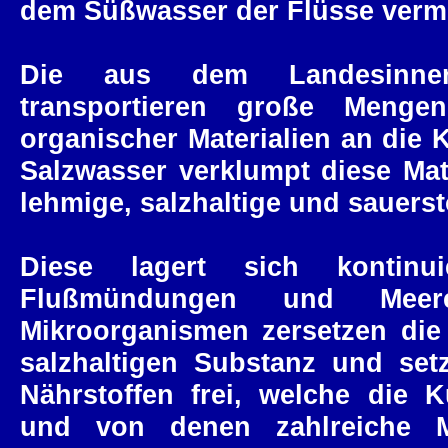
dem Süßwasser der Flüsse vermi
Die aus dem Landesinne
transportieren große Meng
organischer Materialien an die 
Salzwasser verklumpt diese Mat
lehmige, salzhaltige und sauers
Diese lagert sich kontin
Flußmündungen und Meere
Mikroorganismen zersetzen die
salzhaltigen Substanz und set
Nährstoffen frei, welche die 
und von denen zahlreiche Me