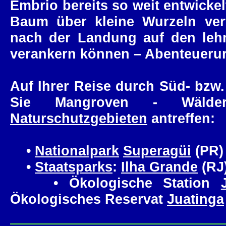
Embrio bereits so weit entwickel
Baum über kleine Wurzeln verf
nach der Landung auf den leh
verankern können – Abenteuerurl
Auf Ihrer Reise durch Süd- bzw.
Sie Mangroven - Wälde
Naturschutzgebieten
antreffen:
•
Nationalpark
Superagüi
(PR)
•
Staatsparks
:
Ilha Grande
(RJ
• Ökologische Station
Ökologisches Reservat
Juatinga