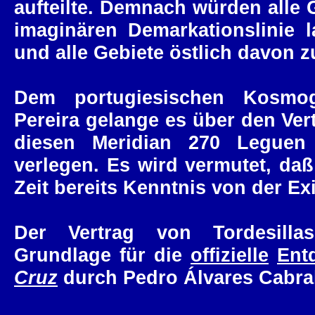
aufteilte. Demnach würden alle G
imaginären Demarkationslinie 
und alle Gebiete östlich davon z
Dem portugiesischen Kosmo
Pereira gelange es über den Vert
diesen Meridian 270 Leguen
verlegen. Es wird vermutet, daß
Zeit bereits Kenntnis von der Ex
Der Vertrag von Tordesillas
Grundlage für die
offizielle
Ent
Cruz
durch Pedro Álvares Cabral