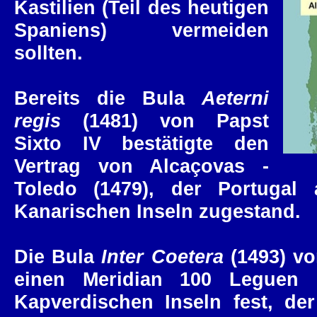
Kastilien (Teil des heutigen
Spaniens) vermeiden
sollten.
Bereits die Bula
Aeterni
regis
(1481) von Papst
Sixto IV bestätigte den
Vertrag von Alcaçovas -
Toledo (1479), der Portugal 
Kanarischen Inseln zugestand.
Die Bula
Inter Coetera
(1493) vo
einen Meridian 100 Leguen (
Kapverdischen Inseln fest, der