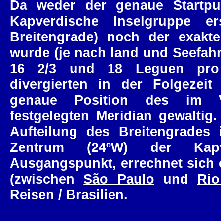
Da weder der genaue Startpu
Kapverdische Inselgruppe er
Breitengrade) noch der exakte
wurde (je nach land und Seefah
16 2/3 und 18 Leguen pro B
divergierten in der Folgezei
genaue Position des im Ve
festgelegten Meridian gewaltig
Aufteilung des Breitengrade
Zentrum (24ºW) der Kapv
Ausgangspunkt, errechnet sich 
(zwischen
São Paulo
und
Rio
Reisen / Brasilien.