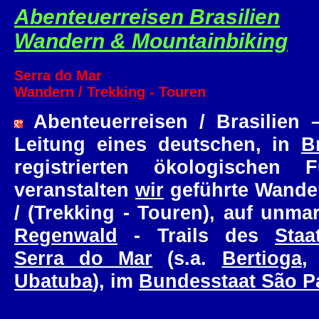
Abenteuerreisen Brasilien
Wandern & Mountainbiking
Serra do Mar
Wandern / Trekking - Touren
Abenteuerreisen / Brasilien 
Leitung eines deutschen, in
B
registrierten ökologischen F
veranstalten
wir
geführte Wande
/ (Trekking - Touren), auf unmar
Regenwald
- Trails des
Staa
Serra do Mar
(s.a.
Bertioga
Ubatuba
), im
Bundesstaat São P